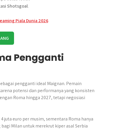
kasi Shotsgoal
.
RANG
ama Pengganti
 sebagai pengganti ideal Maignan. Pemain
karena potensi dan performanya yang konsisten
k dengan Roma hingga 2027, tetapi negosiasi
di 4 juta euro per musim, sementara Roma hanya
bagi Milan untuk merekrut kiper asal Serbia