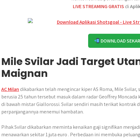
LIVE STREAMING GRATIS
di
Apli
DOWNLOAD SEKA
Mile Svilar Jadi Target Ut
Maignan
AC Milan
dikabarkan telah mengincar kiper AS Roma, Mile Svilar,
berusia 25 tahun tersebut masuk dalam radar Geoffrey Moncada 
di bawah mistar Giallorossi. Svilar sendiri masih terikat kontra
perpanjangannya menemui hambatan.
Pihak Svilar dikabarkan meminta kenaikan gaji signifikan menja
menawarkan sekitar 1 juta euro . Perbedaan ini membuka peluang 