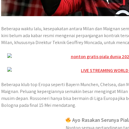
Beberapa waktu lalu, kesepakatan antara Milan dan Maignan sem
kini belum ada kabar resmi mengenai perpanjangan kontrak ter
Milan, khususnya Direktur Teknik Geoffrey Moncada, untuk mencar
Beberapa klub top Eropa seperti Bayern Munchen, Chelsea, dan M
Maignan. Peluang kepergiannya semakin besar mengingat Milan 
musim depan. Rossoneri hanya bisa bermain di Liga Europa jika b
Bologna pada final 15 Mei mendatang.
Ayo Rasakan Serunya Pial
Nonton semua pertandingan tan