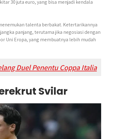
itar 30 juta euro, yang bisa menjadi kendala
 menemukan talenta berbakat. Ketertarikannya
jangka panjang, terutama jika negosiasi dengan
aspor Uni Eropa, yang membuatnya lebih mudah
lang Duel Penentu Coppa Italia
rekrut Svilar