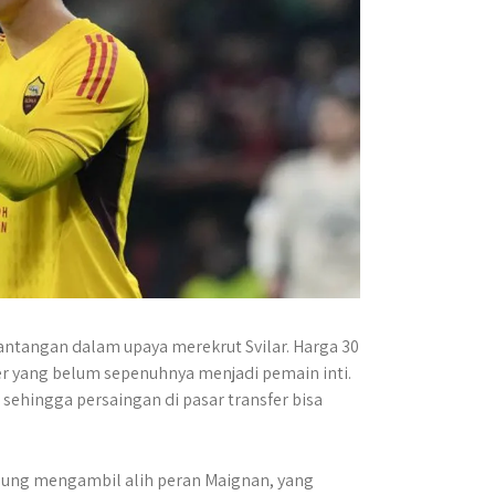
antangan dalam upaya merekrut Svilar. Harga 30
er yang belum sepenuhnya menjadi pemain inti.
r, sehingga persaingan di pasar transfer bisa
ung mengambil alih peran Maignan, yang