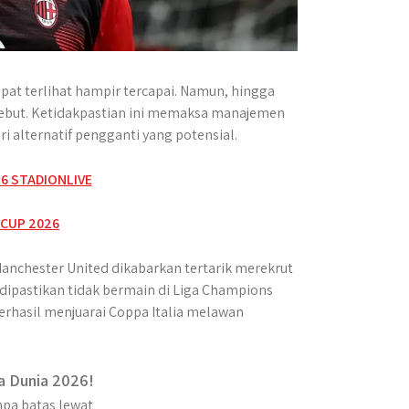
pat terlihat hampir tercapai. Namun, hingga
sebut. Ketidakpastian ini memaksa manajemen
i alternatif pengganti yang potensial.
anchester United dikabarkan tertarik merekrut
dipastikan tidak bermain di Liga Champions
erhasil menjuarai Coppa Italia melawan
a Dunia 2026!
pa batas lewat