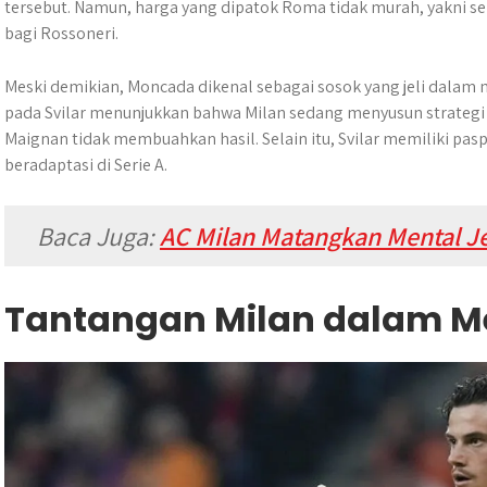
tersebut. Namun, harga yang dipatok Roma tidak murah, yakni sek
bagi Rossoneri.
Meski demikian, Moncada dikenal sebagai sosok yang jeli dalam
pada Svilar menunjukkan bahwa Milan sedang menyusun strategi 
Maignan tidak membuahkan hasil. Selain itu, Svilar memiliki p
beradaptasi di Serie A.
Baca Juga:
AC Milan Matangkan Mental Je
Tantangan Milan dalam Me