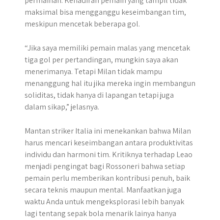
permainan. Kehadiran pemain yang tampil tidak
maksimal bisa mengganggu keseimbangan tim,
meskipun mencetak beberapa gol.
“Jika saya memiliki pemain malas yang mencetak
tiga gol per pertandingan, mungkin saya akan
menerimanya. Tetapi Milan tidak mampu
menanggung hal itu jika mereka ingin membangun
soliditas, tidak hanya di lapangan tetapi juga
dalam sikap,” jelasnya.
Mantan striker Italia ini menekankan bahwa Milan
harus mencari keseimbangan antara produktivitas
individu dan harmoni tim. Kritiknya terhadap Leao
menjadi pengingat bagi Rossoneri bahwa setiap
pemain perlu memberikan kontribusi penuh, baik
secara teknis maupun mental. Manfaatkan juga
waktu Anda untuk mengeksplorasi lebih banyak
lagi tentang sepak bola menarik lainya hanya