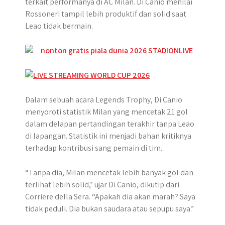
terkait performanya di AC Milan. Di Canio menilai
r
Rossoneri tampil lebih produktif dan solid saat
Leao tidak bermain.
Dalam sebuah acara Legends Trophy, Di Canio
menyoroti statistik Milan yang mencetak 21 gol
dalam delapan pertandingan terakhir tanpa Leao
di lapangan. Statistik ini menjadi bahan kritiknya
terhadap kontribusi sang pemain di tim.
“Tanpa dia, Milan mencetak lebih banyak gol dan
terlihat lebih solid,” ujar Di Canio, dikutip dari
Corriere della Sera. “Apakah dia akan marah? Saya
tidak peduli. Dia bukan saudara atau sepupu saya.”