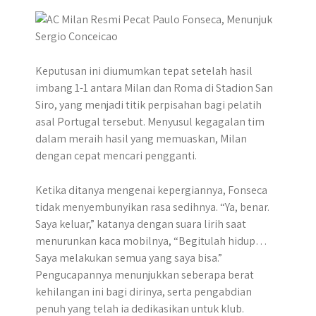
p
k
e
m
r
Keputusan ini diumumkan tepat setelah hasil
imbang 1-1 antara Milan dan Roma di Stadion San
Siro, yang menjadi titik perpisahan bagi pelatih
asal Portugal tersebut. Menyusul kegagalan tim
dalam meraih hasil yang memuaskan, Milan
dengan cepat mencari pengganti.
Ketika ditanya mengenai kepergiannya, Fonseca
tidak menyembunyikan rasa sedihnya. “Ya, benar.
Saya keluar,” katanya dengan suara lirih saat
menurunkan kaca mobilnya, “Begitulah hidup…
Saya melakukan semua yang saya bisa.”
Pengucapannya menunjukkan seberapa berat
kehilangan ini bagi dirinya, serta pengabdian
penuh yang telah ia dedikasikan untuk klub.