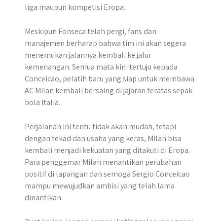
liga maupun kompetisi Eropa.
Meskipun Fonseca telah pergi, fans dan
manajemen berharap bahwa tim ini akan segera
menemukan jalannya kembali ke jalur
kemenangan. Semua mata kini tertuju kepada
Conceicao, pelatih baru yang siap untuk membawa
AC Milan kembali bersaing di jajaran teratas sepak
bola Italia.
Perjalanan ini tentu tidak akan mudah, tetapi
dengan tekad dan usaha yang keras, Milan bisa
kembali menjadi kekuatan yang ditakuti di Eropa.
Para penggemar Milan menantikan perubahan
positif di lapangan dan semoga Sergio Conceicao
mampu mewujudkan ambisi yang telah lama
dinantikan.