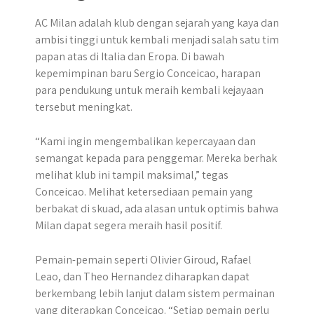
AC Milan adalah klub dengan sejarah yang kaya dan
ambisi tinggi untuk kembali menjadi salah satu tim
papan atas di Italia dan Eropa. Di bawah
kepemimpinan baru Sergio Conceicao, harapan
para pendukung untuk meraih kembali kejayaan
tersebut meningkat.
“Kami ingin mengembalikan kepercayaan dan
semangat kepada para penggemar. Mereka berhak
melihat klub ini tampil maksimal,” tegas
Conceicao. Melihat ketersediaan pemain yang
berbakat di skuad, ada alasan untuk optimis bahwa
Milan dapat segera meraih hasil positif.
Pemain-pemain seperti Olivier Giroud, Rafael
Leao, dan Theo Hernandez diharapkan dapat
berkembang lebih lanjut dalam sistem permainan
yang diterapkan Conceicao. “Setiap pemain perlu