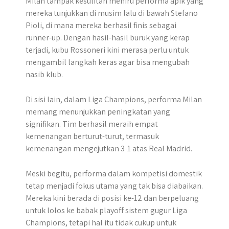
Milan tampak kesulitan meniru performa apik yang
mereka tunjukkan di musim lalu di bawah Stefano
Pioli, di mana mereka berhasil finis sebagai
runner-up. Dengan hasil-hasil buruk yang kerap
terjadi, kubu Rossoneri kini merasa perlu untuk
mengambil langkah keras agar bisa mengubah
nasib klub.
Di sisi lain, dalam Liga Champions, performa Milan
memang menunjukkan peningkatan yang
signifikan. Tim berhasil meraih empat
kemenangan berturut-turut, termasuk
kemenangan mengejutkan 3-1 atas Real Madrid.
Meski begitu, performa dalam kompetisi domestik
tetap menjadi fokus utama yang tak bisa diabaikan.
Mereka kini berada di posisi ke-12 dan berpeluang
untuk lolos ke babak playoff sistem gugur Liga
Champions, tetapi hal itu tidak cukup untuk