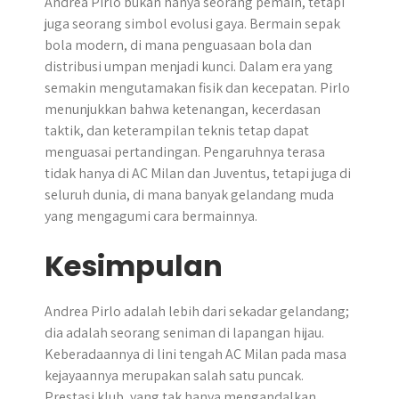
Andrea Pirlo bukan hanya seorang pemain, tetapi
juga seorang simbol evolusi gaya. Bermain sepak
bola modern, di mana penguasaan bola dan
distribusi umpan menjadi kunci. Dalam era yang
semakin mengutamakan fisik dan kecepatan. Pirlo
menunjukkan bahwa ketenangan, kecerdasan
taktik, dan keterampilan teknis tetap dapat
menguasai pertandingan. Pengaruhnya terasa
tidak hanya di AC Milan dan Juventus, tetapi juga di
seluruh dunia, di mana banyak gelandang muda
yang mengagumi cara bermainnya.
Kesimpulan
Andrea Pirlo adalah lebih dari sekadar gelandang;
dia adalah seorang seniman di lapangan hijau.
Keberadaannya di lini tengah AC Milan pada masa
kejayaannya merupakan salah satu puncak.
Prestasi klub, yang tak hanya mengandalkan