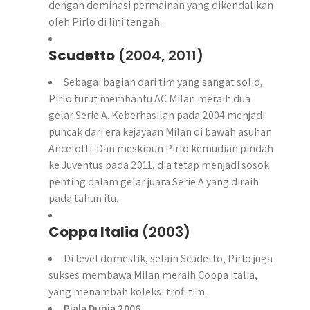
dengan dominasi permainan yang dikendalikan
oleh Pirlo di lini tengah.
Scudetto
(2004, 2011)
Sebagai bagian dari tim yang sangat solid,
Pirlo turut membantu AC Milan meraih dua
gelar Serie A. Keberhasilan pada 2004 menjadi
puncak dari era kejayaan Milan di bawah asuhan
Ancelotti. Dan meskipun Pirlo kemudian pindah
ke Juventus pada 2011, dia tetap menjadi sosok
penting dalam gelar juara Serie A yang diraih
pada tahun itu.
Coppa Italia
(2003)
Di level domestik, selain Scudetto, Pirlo juga
sukses membawa Milan meraih Coppa Italia,
yang menambah koleksi trofi tim.
Piala Dunia 2006