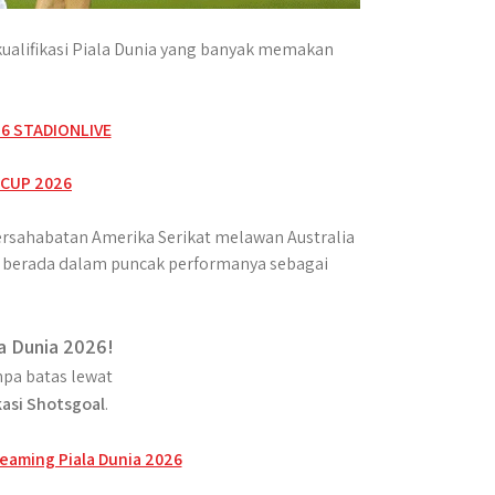
alifikasi Piala Dunia yang banyak memakan
persahabatan Amerika Serikat melawan Australia
ang berada dalam puncak performanya sebagai
a Dunia 2026!
pa batas lewat
kasi Shotsgoal
.