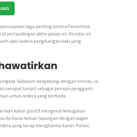
RANG
persiapkan laga penting kontra Fiorentina.
 di pertandingan akhir pekan ini. Kondisi ini
pulih dari cedera pergelangan kaki yang
khawatirkan
 singkat. Sebelum bergabung dengan timnas, ia
kan sempat tampil sebagai pemain pengganti
ihan untuk cedera yang berbeda.
erikan kabar positif mengenai kebugaran
nia itu harus keluar lapangan dengan wajah
edera yang kerap menghantui karier Pulisic.