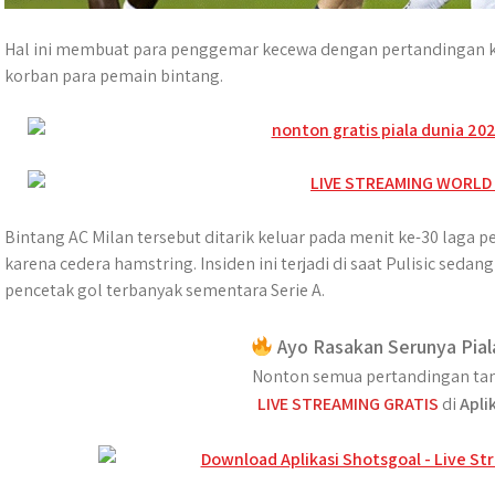
Hal ini membuat para penggemar kecewa dengan pertandingan ku
korban para pemain bintang.
Bintang AC Milan tersebut ditarik keluar pada menit ke-30 laga 
karena cedera hamstring. Insiden ini terjadi di saat Pulisic sed
pencetak gol terbanyak sementara Serie A.
Ayo Rasakan Serunya Pial
Nonton semua pertandingan tan
LIVE STREAMING GRATIS
di
Apli