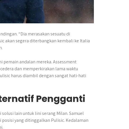
andingan. “Dia merasakan sesuatu di
isic akan segera diterbangkan kembali ke Italia
n.
ni pemain andalan mereka. Assessment
 cedera dan memperkirakan lama waktu
isic harus diambil dengan sangat hati-hati
ernatif Pengganti
olusi lain untuk lini serang Milan. Samuel
posisi yang ditinggalkan Pulisic. Kedalaman
i.