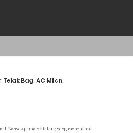
n Telak Bagi AC Milan
ional. Banyak pemain bintang yang mengalami