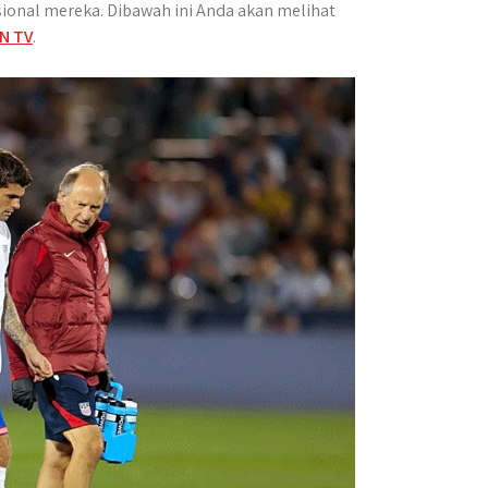
sional mereka.
Dibawah ini Anda akan melihat
N TV
.