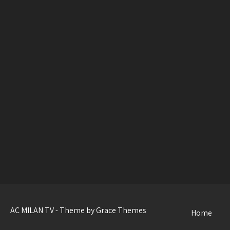
AC MILAN TV - Theme by Grace Themes
Home