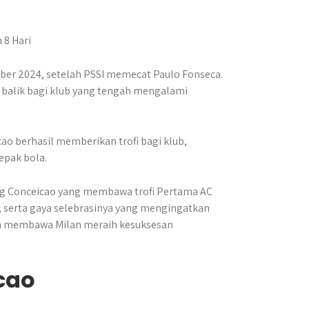
ber 2024, setelah PSSI memecat Paulo Fonseca.
ik balik bagi klub yang tengah mengalami
cao berhasil memberikan trofi bagi klub,
pak bola.​
g Conceicao yang membawa trofi Pertama AC
 serta gaya selebrasinya yang mengingatkan
nah membawa Milan meraih kesuksesan
cao