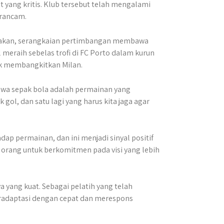
 yang kritis. Klub tersebut telah mengalami
erancam.
dakan, serangkaian pertimbangan membawa
 meraih sebelas trofi di FC Porto dalam kurun
uk membangkitkan Milan.
wa sepak bola adalah permainan yang
 gol, dan satu lagi yang harus kita jaga agar
p permainan, dan ini menjadi sinyal positif
 orang untuk berkomitmen pada visi yang lebih
yang kuat. Sebagai pelatih yang telah
eradaptasi dengan cepat dan merespons