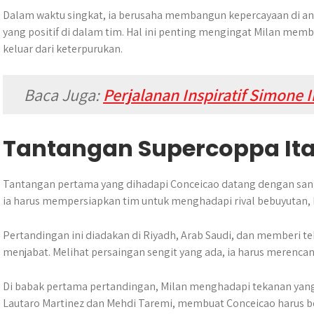
Dalam waktu singkat, ia berusaha membangun kepercayaan di an
yang positif di dalam tim. Hal ini penting mengingat Milan mem
keluar dari keterpurukan.
Baca Juga:
Perjalanan Inspiratif Simone I
Tantangan Supercoppa Ita
Tantangan pertama yang dihadapi Conceicao datang dengan sanga
ia harus mempersiapkan tim untuk menghadapi rival bebuyutan, In
Pertandingan ini diadakan di Riyadh, Arab Saudi, dan memberi t
menjabat. Melihat persaingan sengit yang ada, ia harus merenca
Di babak pertama pertandingan, Milan menghadapi tekanan yang 
Lautaro Martinez dan Mehdi Taremi, membuat Conceicao harus 