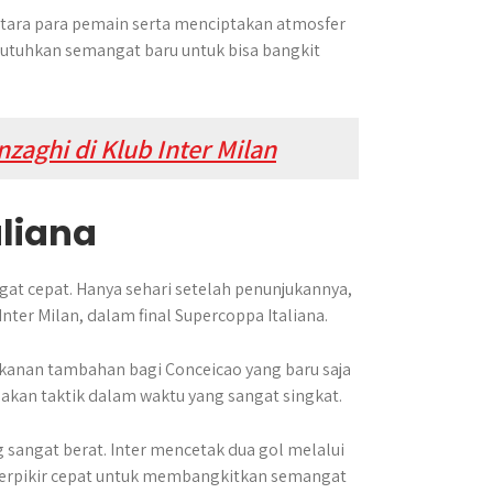
tara para pemain serta menciptakan atmosfer
butuhkan semangat baru untuk bisa bangkit
nzaghi di Klub Inter Milan
liana
t cepat. Hanya sehari setelah penunjukannya,
ter Milan, dalam final Supercoppa Italiana.
ekanan tambahan bagi Conceicao yang baru saja
nakan taktik dalam waktu yang sangat singkat.
sangat berat. Inter mencetak dua gol melalui
berpikir cepat untuk membangkitkan semangat