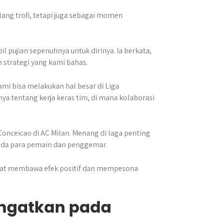
ang trofi, tetapi juga sebagai momen
 pujian sepenuhnya untuk dirinya. Ia berkata,
 strategi yang kami bahas.
mi bisa melakukan hal besar di Liga
a tentang kerja keras tim, di mana kolaborasi
onceicao di AC Milan. Menang di laga penting
ada para pemain dan penggemar.
pat membawa efek positif dan mempesona
ingatkan pada