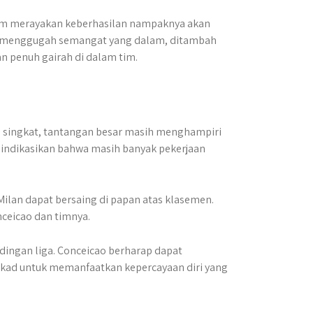
lam merayakan keberhasilan nampaknya akan
ang menggugah semangat yang dalam, ditambah
n penuh gairah di dalam tim.
g singkat, tantangan besar masih menghampiri
engindikasikan bahwa masih banyak pekerjaan
Milan dapat bersaing di papan atas klasemen.
ceicao dan timnya.
ingan liga. Conceicao berharap dapat
tekad untuk memanfaatkan kepercayaan diri yang