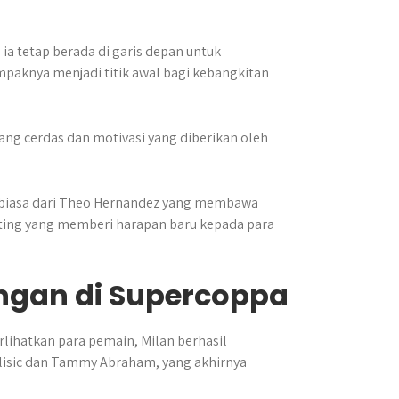
a tetap berada di garis depan untuk
paknya menjadi titik awal bagi kebangkitan
yang cerdas dan motivasi yang diberikan oleh
 biasa dari Theo Hernandez yang membawa
nting yang memberi harapan baru kepada para
gan di Supercoppa
lihatkan para pemain, Milan berhasil
ulisic dan Tammy Abraham, yang akhirnya