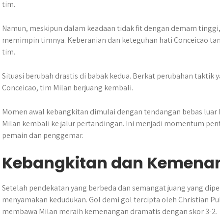
tim.
Namun, meskipun dalam keadaan tidak fit dengan demam tinggi, i
memimpin timnya. Keberanian dan keteguhan hati Conceicao tam
tim.
Situasi berubah drastis di babak kedua. Berkat perubahan taktik 
Conceicao, tim Milan berjuang kembali.
Momen awal kebangkitan dimulai dengan tendangan bebas luar
Milan kembali ke jalur pertandingan. Ini menjadi momentum pe
pemain dan penggemar.
Kebangkitan dan Kemenan
Setelah pendekatan yang berbeda dan semangat juang yang diper
menyamakan kedudukan. Gol demi gol tercipta oleh Christian P
membawa Milan meraih kemenangan dramatis dengan skor 3-2.