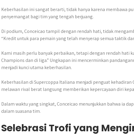
Keberhasilan ini sangat berarti, tidak hanya karena membawa pul
penyemangat bagi tim yang tengah berjuang.
Di podium, Conceicao tampil dengan rendah hati, tidak mengambil
“Kredit untuk para pemain yang telah menyerap semua taktik dan
Kami masih perlu banyak perbaikan, tetapi dengan rendah hati ka
Champions dan di liga.” Ungkapan ini mencerminkan pandanganny
menjadi kunci utama keberhasilan.
Keberhasilan di Supercoppa Italiana menjadi penguat kehadiran C
melawan rival berat langsung memberikan kepercayaan diri kep
Dalam waktu yang singkat, Conceicao menunjukkan bahwa ia da
dalam suasana tim.
Selebrasi Trofi yang Meng