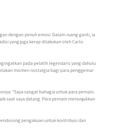
gan dengan penuh emosi. Dalam ruang ganti, ia
isi yang juga kerap dilakukan oleh Carlo
engingatkan pada pelatih legendaris yang dahulu
iptakan momen nostalgia bagi para penggemar
nya: “Saya sangat bahagia untuk para pemain.
baik saat saya datang. Para pemain menunjukkan
mendorong pengakuan untuk kontribusi dan