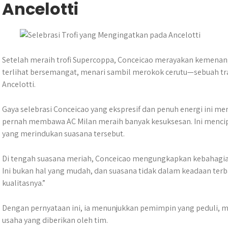
Ancelotti
Setelah meraih trofi Supercoppa, Conceicao merayakan kemenan
terlihat bersemangat, menari sambil merokok cerutu—sebuah trad
Ancelotti.
Gaya selebrasi Conceicao yang ekspresif dan penuh energi ini m
pernah membawa AC Milan meraih banyak kesuksesan. Ini menc
yang merindukan suasana tersebut.
Di tengah suasana meriah, Conceicao mengungkapkan kebahagian
Ini bukan hal yang mudah, dan suasana tidak dalam keadaan ter
kualitasnya.”
Dengan pernyataan ini, ia menunjukkan pemimpin yang peduli, 
usaha yang diberikan oleh tim.