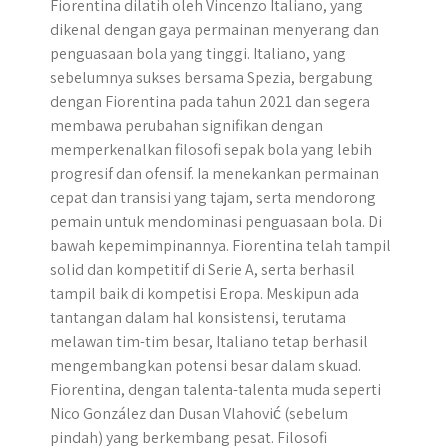
Fiorentina dilatih oleh Vincenzo Italiano, yang
dikenal dengan gaya permainan menyerang dan
penguasaan bola yang tinggi. Italiano, yang
sebelumnya sukses bersama Spezia, bergabung
dengan Fiorentina pada tahun 2021 dan segera
membawa perubahan signifikan dengan
memperkenalkan filosofi sepak bola yang lebih
progresif dan ofensif. Ia menekankan permainan
cepat dan transisi yang tajam, serta mendorong
pemain untuk mendominasi penguasaan bola. Di
bawah kepemimpinannya. Fiorentina telah tampil
solid dan kompetitif di Serie A, serta berhasil
tampil baik di kompetisi Eropa. Meskipun ada
tantangan dalam hal konsistensi, terutama
melawan tim-tim besar, Italiano tetap berhasil
mengembangkan potensi besar dalam skuad.
Fiorentina, dengan talenta-talenta muda seperti
Nico González dan Dusan Vlahović (sebelum
pindah) yang berkembang pesat. Filosofi