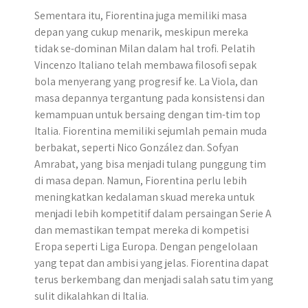
Sementara itu, Fiorentina juga memiliki masa
depan yang cukup menarik, meskipun mereka
tidak se-dominan Milan dalam hal trofi. Pelatih
Vincenzo Italiano telah membawa filosofi sepak
bola menyerang yang progresif ke. La Viola, dan
masa depannya tergantung pada konsistensi dan
kemampuan untuk bersaing dengan tim-tim top
Italia. Fiorentina memiliki sejumlah pemain muda
berbakat, seperti Nico González dan. Sofyan
Amrabat, yang bisa menjadi tulang punggung tim
di masa depan. Namun, Fiorentina perlu lebih
meningkatkan kedalaman skuad mereka untuk
menjadi lebih kompetitif dalam persaingan Serie A
dan memastikan tempat mereka di kompetisi
Eropa seperti Liga Europa. Dengan pengelolaan
yang tepat dan ambisi yang jelas. Fiorentina dapat
terus berkembang dan menjadi salah satu tim yang
sulit dikalahkan di Italia.