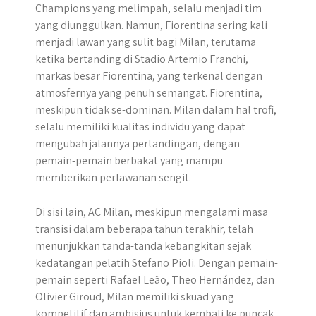
Champions yang melimpah, selalu menjadi tim
yang diunggulkan. Namun, Fiorentina sering kali
menjadi lawan yang sulit bagi Milan, terutama
ketika bertanding di Stadio Artemio Franchi,
markas besar Fiorentina, yang terkenal dengan
atmosfernya yang penuh semangat. Fiorentina,
meskipun tidak se-dominan. Milan dalam hal trofi,
selalu memiliki kualitas individu yang dapat
mengubah jalannya pertandingan, dengan
pemain-pemain berbakat yang mampu
memberikan perlawanan sengit.
Di sisi lain, AC Milan, meskipun mengalami masa
transisi dalam beberapa tahun terakhir, telah
menunjukkan tanda-tanda kebangkitan sejak
kedatangan pelatih Stefano Pioli. Dengan pemain-
pemain seperti Rafael Leão, Theo Hernández, dan
Olivier Giroud, Milan memiliki skuad yang
kompetitif dan ambisius untuk kembali ke puncak.