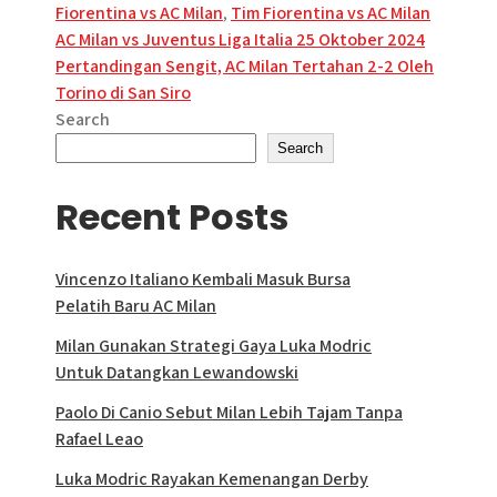
Fiorentina vs AC Milan
,
Tim Fiorentina vs AC Milan
Post
AC Milan vs Juventus Liga Italia 25 Oktober 2024
Pertandingan Sengit, AC Milan Tertahan 2-2 Oleh
navigation
Torino di San Siro
Search
Search
Recent Posts
Vincenzo Italiano Kembali Masuk Bursa
Pelatih Baru AC Milan
Milan Gunakan Strategi Gaya Luka Modric
Untuk Datangkan Lewandowski
Paolo Di Canio Sebut Milan Lebih Tajam Tanpa
Rafael Leao
Luka Modric Rayakan Kemenangan Derby