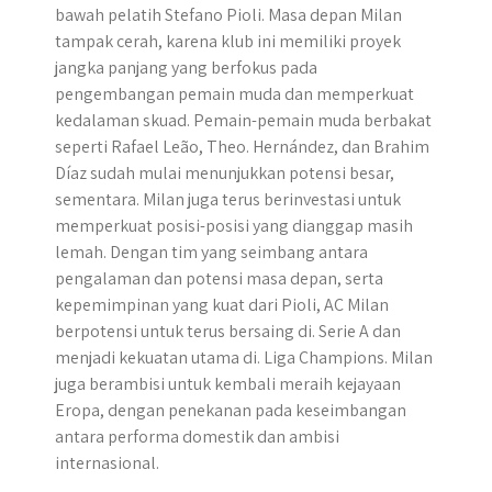
bawah pelatih Stefano Pioli. Masa depan Milan
tampak cerah, karena klub ini memiliki proyek
jangka panjang yang berfokus pada
pengembangan pemain muda dan memperkuat
kedalaman skuad. Pemain-pemain muda berbakat
seperti Rafael Leão, Theo. Hernández, dan Brahim
Díaz sudah mulai menunjukkan potensi besar,
sementara. Milan juga terus berinvestasi untuk
memperkuat posisi-posisi yang dianggap masih
lemah. Dengan tim yang seimbang antara
pengalaman dan potensi masa depan, serta
kepemimpinan yang kuat dari Pioli, AC Milan
berpotensi untuk terus bersaing di. Serie A dan
menjadi kekuatan utama di. Liga Champions. Milan
juga berambisi untuk kembali meraih kejayaan
Eropa, dengan penekanan pada keseimbangan
antara performa domestik dan ambisi
internasional.