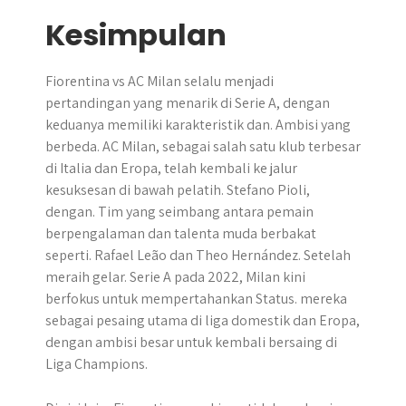
Kesimpulan
Fiorentina vs AC Milan selalu menjadi
pertandingan yang menarik di Serie A, dengan
keduanya memiliki karakteristik dan. Ambisi yang
berbeda. AC Milan, sebagai salah satu klub terbesar
di Italia dan Eropa, telah kembali ke jalur
kesuksesan di bawah pelatih. Stefano Pioli,
dengan. Tim yang seimbang antara pemain
berpengalaman dan talenta muda berbakat
seperti. Rafael Leão dan Theo Hernández. Setelah
meraih gelar. Serie A pada 2022, Milan kini
berfokus untuk mempertahankan Status. mereka
sebagai pesaing utama di liga domestik dan Eropa,
dengan ambisi besar untuk kembali bersaing di
Liga Champions.