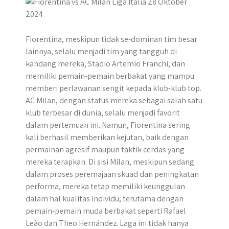
r
Fiorentina, meskipun tidak se-dominan tim besar
lainnya, selalu menjadi tim yang tangguh di
kandang mereka, Stadio Artemio Franchi, dan
memiliki pemain-pemain berbakat yang mampu
memberi perlawanan sengit kepada klub-klub top.
AC Milan, dengan status mereka sebagai salah satu
klub terbesar di dunia, selalu menjadi favorit
dalam pertemuan ini. Namun, Fiorentina sering
kali berhasil memberikan kejutan, baik dengan
permainan agresif maupun taktik cerdas yang
mereka terapkan. Di sisi Milan, meskipun sedang
dalam proses peremajaan skuad dan peningkatan
performa, mereka tetap memiliki keunggulan
dalam hal kualitas individu, terutama dengan
pemain-pemain muda berbakat seperti Rafael
Leão dan Theo Hernández. Laga ini tidak hanya