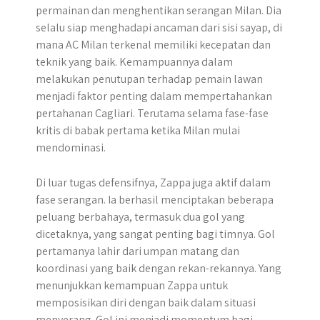
permainan dan menghentikan serangan Milan. Dia
selalu siap menghadapi ancaman dari sisi sayap, di
mana AC Milan terkenal memiliki kecepatan dan
teknik yang baik. Kemampuannya dalam
melakukan penutupan terhadap pemain lawan
menjadi faktor penting dalam mempertahankan
pertahanan Cagliari. Terutama selama fase-fase
kritis di babak pertama ketika Milan mulai
mendominasi.
Di luar tugas defensifnya, Zappa juga aktif dalam
fase serangan. Ia berhasil menciptakan beberapa
peluang berbahaya, termasuk dua gol yang
dicetaknya, yang sangat penting bagi timnya. Gol
pertamanya lahir dari umpan matang dan
koordinasi yang baik dengan rekan-rekannya. Yang
menunjukkan kemampuan Zappa untuk
memposisikan diri dengan baik dalam situasi
menyerang. Gol ini menjadi momentum bagi