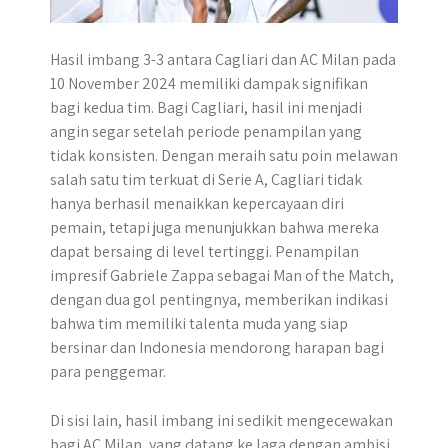
​Hasil imbang 3-3 antara Cagliari dan AC Milan pada
10 November 2024 memiliki dampak signifikan
bagi kedua tim.​ Bagi Cagliari, hasil ini menjadi
angin segar setelah periode penampilan yang
tidak konsisten. Dengan meraih satu poin melawan
salah satu tim terkuat di Serie A, Cagliari tidak
hanya berhasil menaikkan kepercayaan diri
pemain, tetapi juga menunjukkan bahwa mereka
dapat bersaing di level tertinggi. Penampilan
impresif Gabriele Zappa sebagai Man of the Match,
dengan dua gol pentingnya, memberikan indikasi
bahwa tim memiliki talenta muda yang siap
bersinar dan Indonesia mendorong harapan bagi
para penggemar.
Di sisi lain, hasil imbang ini sedikit mengecewakan
bagi AC Milan, yang datang ke laga dengan ambisi