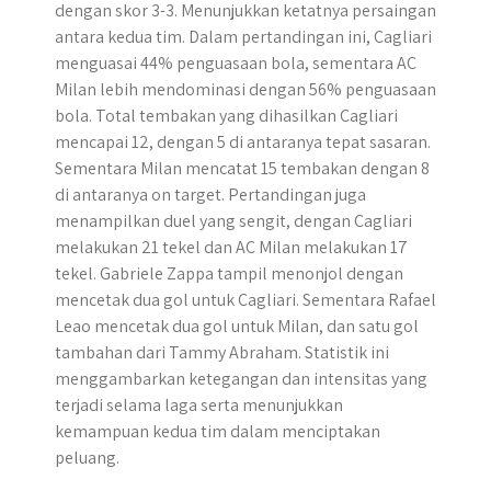
dengan skor 3-3. Menunjukkan ketatnya persaingan
antara kedua tim.​ Dalam pertandingan ini, Cagliari
menguasai 44% penguasaan bola, sementara AC
Milan lebih mendominasi dengan 56% penguasaan
bola. Total tembakan yang dihasilkan Cagliari
mencapai 12, dengan 5 di antaranya tepat sasaran.
Sementara Milan mencatat 15 tembakan dengan 8
di antaranya on target. Pertandingan juga
menampilkan duel yang sengit, dengan Cagliari
melakukan 21 tekel dan AC Milan melakukan 17
tekel. Gabriele Zappa tampil menonjol dengan
mencetak dua gol untuk Cagliari. Sementara Rafael
Leao mencetak dua gol untuk Milan, dan satu gol
tambahan dari Tammy Abraham. Statistik ini
menggambarkan ketegangan dan intensitas yang
terjadi selama laga serta menunjukkan
kemampuan kedua tim dalam menciptakan
peluang.