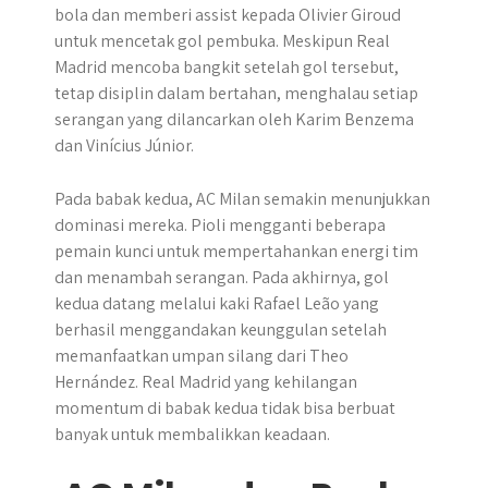
bola dan memberi assist kepada Olivier Giroud
untuk mencetak gol pembuka. Meskipun Real
Madrid mencoba bangkit setelah gol tersebut,
tetap disiplin dalam bertahan, menghalau setiap
serangan yang dilancarkan oleh Karim Benzema
dan Vinícius Júnior.
Pada babak kedua, AC Milan semakin menunjukkan
dominasi mereka. Pioli mengganti beberapa
pemain kunci untuk mempertahankan energi tim
dan menambah serangan. Pada akhirnya, gol
kedua datang melalui kaki Rafael Leão yang
berhasil menggandakan keunggulan setelah
memanfaatkan umpan silang dari Theo
Hernández. Real Madrid yang kehilangan
momentum di babak kedua tidak bisa berbuat
banyak untuk membalikkan keadaan.