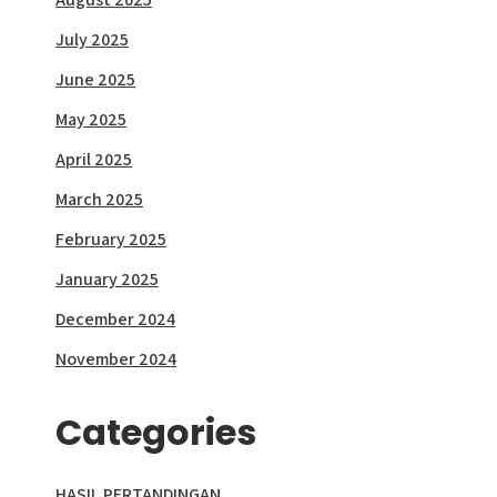
July 2025
June 2025
May 2025
April 2025
March 2025
February 2025
January 2025
December 2024
November 2024
Categories
HASIL PERTANDINGAN