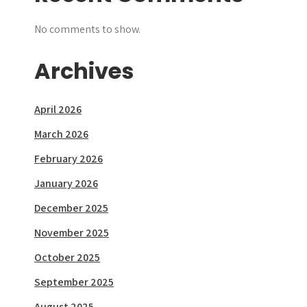
No comments to show.
Archives
April 2026
March 2026
February 2026
January 2026
December 2025
November 2025
October 2025
September 2025
August 2025