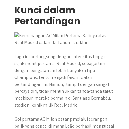
Kunci dalam
Pertandingan
Laga ini berlangsung dengan intensitas tinggi
sejak menit pertama. Real Madrid, sebagai tim
dengan pengalaman lebih banyak di Liga
Champions, tentu menjadi favorit dalam
pertandingan ini. Namun, tampil dengan sangat
percaya diri, tidak menunjukkan tanda-tanda takut
meskipun mereka bermain di Santiago Bernabéu,
stadion ikonik milik Real Madrid.
Gol pertama AC Milan datang melalui serangan
balik yang cepat, di mana Leão berhasil menguasai