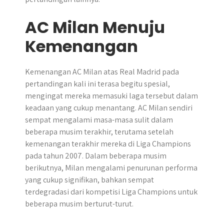
AC Milan Menuju
Kemenangan
Kemenangan AC Milan atas Real Madrid pada
pertandingan kali ini terasa begitu spesial,
mengingat mereka memasuki laga tersebut dalam
keadaan yang cukup menantang. AC Milan sendiri
sempat mengalami masa-masa sulit dalam
beberapa musim terakhir, terutama setelah
kemenangan terakhir mereka di Liga Champions
pada tahun 2007. Dalam beberapa musim
berikutnya, Milan mengalami penurunan performa
yang cukup signifikan, bahkan sempat
terdegradasi dari kompetisi Liga Champions untuk
beberapa musim berturut-turut.