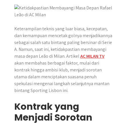
p
k
e
m
r
Keterampilan teknis yang luar biasa, kecepatan,
dan kemampuan mencetak golnya menjadikannya
sebagai salah satu bintang paling bersinar di Serie
A. Namun, saat ini, ketidakpastian membayangi
masa depan Leão di Milan. Artikel
AC MILAN TV
akan membahas berbagai faktor, mulai dari
kontrak hingga ambisi klub, menjadi sorotan
utama dalam menciptakan suasana penuh
spekulasi mengenai langkah selanjutnya mantan
bintang Sporting Lisbon ini.
Kontrak yang
Menjadi Sorotan