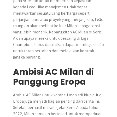
pada AC Milan untuk memberikan kepastian
kepada Leão. Jika manajemen tidak dapat
menawarkan sesuatu yang berharga seperti
perjanjian baru atau proyek yang menjanjikan, Leão
mungkin akan melihat ke luar Milan sebagai opsi
yang lebih menarik. Kebangkitan AC Milan di Serie
A dan upaya mereka untuk bersaing di Liga
Champions harus dipastikan dapat membujuk Leão
untuk tetap bertahan dan melakukan kontrak
jangka panjang.
Ambisi AC Milan di
Panggung Eropa
Ambisi AC Milan untuk kembali menjadi klub elit di
Eropa juga menjadi bagian penting dari cerita ini.
Setelah berhasil meraih gelar Serie A pada tahun
2022, Milan semakin bertekad untuk memperkuat