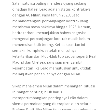
Salah satu isu paling mendesak yang sedang
dihadapi Rafael Leão adalah status kontraknya
dengan AC Milan. Pada tahun 2023, Leão
menandatangani perpanjangan kontrak yang
membawa masa baktinya hingga 2028. Namun,
berita terbaru menunjukkan bahwa negosiasi
mengenai perpanjangan kontrak masih belum
menemukan titik terang. Ketidakpastian ini
semakin kompleks setelah munculnya
ketertarikan dari klub-klub top Eropa, seperti Real
Madrid dan Chelsea. Yang siap mengambil
kesempatan jika Leão memutuskan untuk tidak
melanjutkan perjanjiannya dengan Milan.
Sikap manajemen Milan dalam menangani situasi
ini sangat penting. Klub harus
mempertimbangkan pentingnya Leão dalam
skema permainan yang diterapkan oleh pelatih
Stefano Pioli. Jika Milan tidak segera memberikan