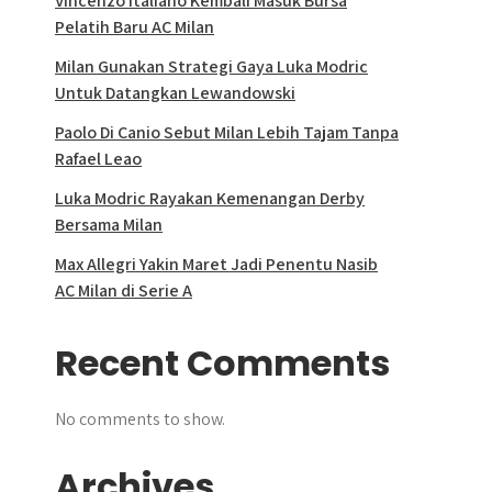
Vincenzo Italiano Kembali Masuk Bursa
Pelatih Baru AC Milan
Milan Gunakan Strategi Gaya Luka Modric
Untuk Datangkan Lewandowski
Paolo Di Canio Sebut Milan Lebih Tajam Tanpa
Rafael Leao
Luka Modric Rayakan Kemenangan Derby
Bersama Milan
Max Allegri Yakin Maret Jadi Penentu Nasib
AC Milan di Serie A
Recent Comments
No comments to show.
Archives