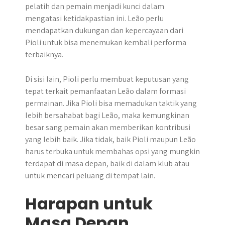
pelatih dan pemain menjadi kunci dalam
mengatasi ketidakpastian ini. Leão perlu
mendapatkan dukungan dan kepercayaan dari
Pioli untuk bisa menemukan kembali performa
terbaiknya.
Di sisi lain, Pioli perlu membuat keputusan yang
tepat terkait pemanfaatan Leão dalam formasi
permainan. Jika Pioli bisa memadukan taktik yang
lebih bersahabat bagi Leão, maka kemungkinan
besar sang pemain akan memberikan kontribusi
yang lebih baik. Jika tidak, baik Pioli maupun Leão
harus terbuka untuk membahas opsi yang mungkin
terdapat di masa depan, baik di dalam klub atau
untuk mencari peluang di tempat lain.
Harapan untuk
Masa Depan