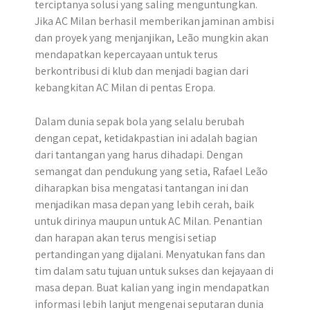
terciptanya solusi yang saling menguntungkan.
Jika AC Milan berhasil memberikan jaminan ambisi
dan proyek yang menjanjikan, Leão mungkin akan
mendapatkan kepercayaan untuk terus
berkontribusi di klub dan menjadi bagian dari
kebangkitan AC Milan di pentas Eropa.
Dalam dunia sepak bola yang selalu berubah
dengan cepat, ketidakpastian ini adalah bagian
dari tantangan yang harus dihadapi. Dengan
semangat dan pendukung yang setia, Rafael Leão
diharapkan bisa mengatasi tantangan ini dan
menjadikan masa depan yang lebih cerah, baik
untuk dirinya maupun untuk AC Milan. Penantian
dan harapan akan terus mengisi setiap
pertandingan yang dijalani. Menyatukan fans dan
tim dalam satu tujuan untuk sukses dan kejayaan di
masa depan. Buat kalian yang ingin mendapatkan
informasi lebih lanjut mengenai seputaran dunia