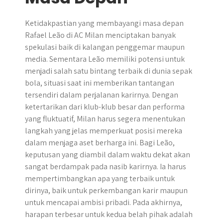
Ketidakpastian yang membayangi masa depan
Rafael Leão di AC Milan menciptakan banyak
spekulasi baik di kalangan penggemar maupun
media. Sementara Leão memiliki potensi untuk
menjadi salah satu bintang terbaik di dunia sepak
bola, situasi saat ini memberikan tantangan
tersendiri dalam perjalanan karirnya. Dengan
ketertarikan dari klub-klub besar dan performa
yang fluktuatif, Milan harus segera menentukan
langkah yang jelas memperkuat posisi mereka
dalam menjaga aset berharga ini. Bagi Leão,
keputusan yang diambil dalam waktu dekat akan
sangat berdampak pada nasib karirnya. Ia harus
mempertimbangkan apa yang terbaik untuk
dirinya, baik untuk perkembangan karir maupun
untuk mencapai ambisi pribadi. Pada akhirnya,
harapan terbesar untuk kedua belah pihak adalah