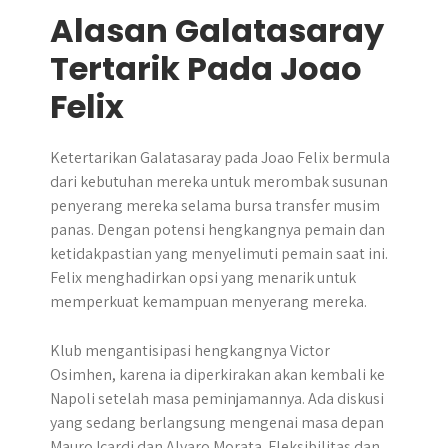
Alasan Galatasaray
Tertarik Pada Joao
Felix
Ketertarikan Galatasaray pada Joao Felix bermula
dari kebutuhan mereka untuk merombak susunan
penyerang mereka selama bursa transfer musim
panas. Dengan potensi hengkangnya pemain dan
ketidakpastian yang menyelimuti pemain saat ini.
Felix menghadirkan opsi yang menarik untuk
memperkuat kemampuan menyerang mereka.
Klub mengantisipasi hengkangnya Victor
Osimhen, karena ia diperkirakan akan kembali ke
Napoli setelah masa peminjamannya. Ada diskusi
yang sedang berlangsung mengenai masa depan
Mauro Icardi dan Alvaro Morata. Fleksibilitas dan