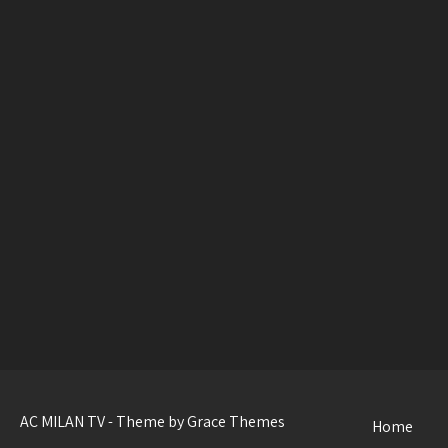
AC MILAN TV - Theme by Grace Themes
Home