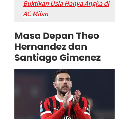
Buktikan Usia Hanya Angka di
AC Milan
Masa Depan Theo
Hernandez dan
Santiago Gimenez