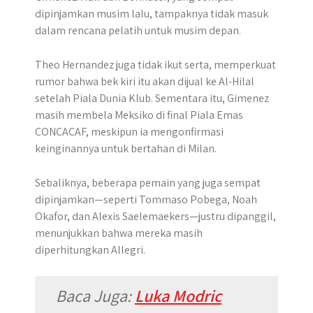
dipinjamkan musim lalu, tampaknya tidak masuk
dalam rencana pelatih untuk musim depan.
Theo Hernandez juga tidak ikut serta, memperkuat
rumor bahwa bek kiri itu akan dijual ke Al-Hilal
setelah Piala Dunia Klub. Sementara itu, Gimenez
masih membela Meksiko di final Piala Emas
CONCACAF, meskipun ia mengonfirmasi
keinginannya untuk bertahan di Milan.
Sebaliknya, beberapa pemain yang juga sempat
dipinjamkan—seperti Tommaso Pobega, Noah
Okafor, dan Alexis Saelemaekers—justru dipanggil,
menunjukkan bahwa mereka masih
diperhitungkan Allegri.
Baca Juga:
Luka Modric