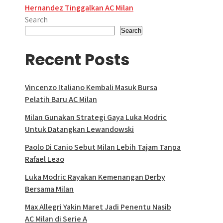
navigation
Hernandez Tinggalkan AC Milan
Search
Search
Recent Posts
Vincenzo Italiano Kembali Masuk Bursa
Pelatih Baru AC Milan
Milan Gunakan Strategi Gaya Luka Modric
Untuk Datangkan Lewandowski
Paolo Di Canio Sebut Milan Lebih Tajam Tanpa
Rafael Leao
Luka Modric Rayakan Kemenangan Derby
Bersama Milan
Max Allegri Yakin Maret Jadi Penentu Nasib
AC Milan di Serie A