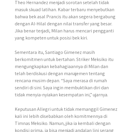
Theo Hernandez menjadi sorotan setelah tidak
masuk skuad latihan. Kabar terbaru menyebutkan
bahwa bek asal Prancis itu akan segera bergabung
dengan Al-Hilal dengan nilai transfer yang besar.
Jika benar terjadi, Milan harus mencari pengganti
yang kompeten untuk posisi bek kiri.
Sementara itu, Santiago Gimenez masih
berkomitmen untuk bertahan. Striker Meksiko itu
mengungkapkan kebahagiaannya di Milan dan
telah berdiskusi dengan manajemen tentang
rencana musim depan. “Saya merasa di rumah
sendiri di sini. Saya ingin membuktikan diri dan
tidak menyia-nyiakan kesempatan ini,” ujarnya.
Keputusan Allegri untuk tidak memanggil Gimenez
kali ini lebih disebabkan oleh komitmennya di
Timnas Meksiko. Namun, jika ia kembali dengan
kondisi prima, ia bisa menjadi andalan lini serang