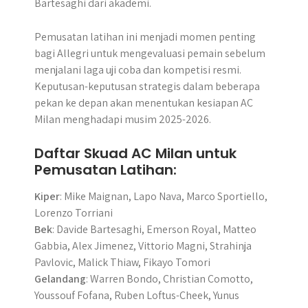
Bartesaghi dari akademi.
Pemusatan latihan ini menjadi momen penting
bagi Allegri untuk mengevaluasi pemain sebelum
menjalani laga uji coba dan kompetisi resmi.
Keputusan-keputusan strategis dalam beberapa
pekan ke depan akan menentukan kesiapan AC
Milan menghadapi musim 2025-2026.
Daftar Skuad AC Milan untuk
Pemusatan Latihan:
Kiper
: Mike Maignan, Lapo Nava, Marco Sportiello,
Lorenzo Torriani
Bek
: Davide Bartesaghi, Emerson Royal, Matteo
Gabbia, Alex Jimenez, Vittorio Magni, Strahinja
Pavlovic, Malick Thiaw, Fikayo Tomori
Gelandang
: Warren Bondo, Christian Comotto,
Youssouf Fofana, Ruben Loftus-Cheek, Yunus