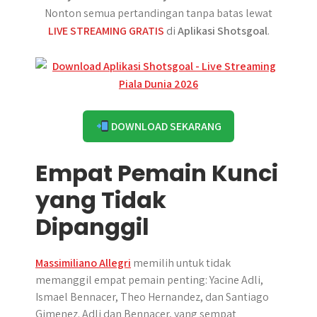
Nonton semua pertandingan tanpa batas lewat
LIVE STREAMING GRATIS
di
Aplikasi Shotsgoal
.
DOWNLOAD SEKARANG
Empat Pemain Kunci
yang Tidak
Dipanggil
Massimiliano Allegri
memilih untuk tidak
memanggil empat pemain penting: Yacine Adli,
Ismael Bennacer, Theo Hernandez, dan Santiago
Gimenez. Adli dan Bennacer, yang sempat