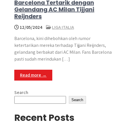
Barcelona Tertarik dengan
Gelandang AC Milan Tijjani
Reijnders
12/05/2024
LIGA ITALIA
Barcelona, kini dihebohkan oleh rumor
ketertarikan mereka terhadap Tijjani Reijnders,
gelandang berbakat dari AC Milan. Fans Barcelona
pasti sudah merindukan […]
Read more →
Search
Search
Recent Posts