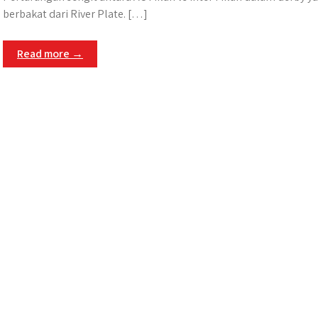
berbakat dari River Plate. […]
Read more →