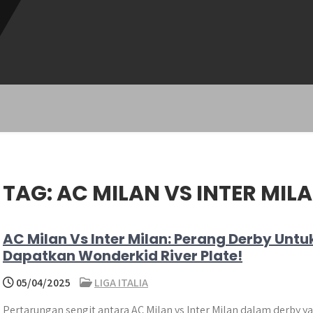
TAG:
AC MILAN VS INTER MIL
AC Milan Vs Inter Milan: Perang Derby Untu
Dapatkan Wonderkid River Plate!
05/04/2025
LIGA ITALIA
Pertarungan sengit antara AC Milan vs Inter Milan dalam derby 