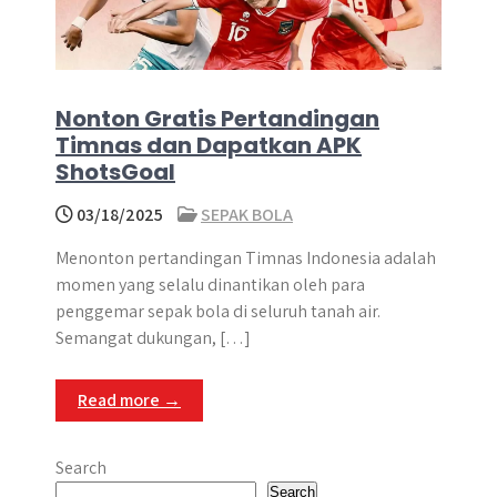
Nonton Gratis Pertandingan
Timnas dan Dapatkan APK
ShotsGoal
03/18/2025
SEPAK BOLA
Menonton pertandingan Timnas Indonesia adalah
momen yang selalu dinantikan oleh para
penggemar sepak bola di seluruh tanah air.
Semangat dukungan, […]
Read more →
Search
Search