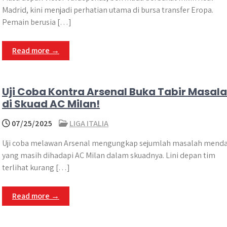
Madrid, kini menjadi perhatian utama di bursa transfer Eropa.
Pemain berusia […]
Read more →
Uji Coba Kontra Arsenal Buka Tabir Masal
di Skuad AC Milan!
07/25/2025
LIGA ITALIA
Uji coba melawan Arsenal mengungkap sejumlah masalah mend
yang masih dihadapi AC Milan dalam skuadnya. Lini depan tim
terlihat kurang […]
Read more →