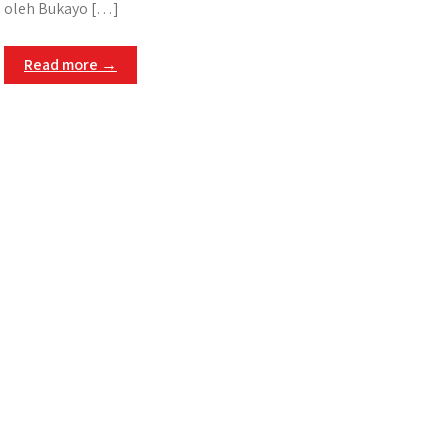
oleh Bukayo […]
Read more →