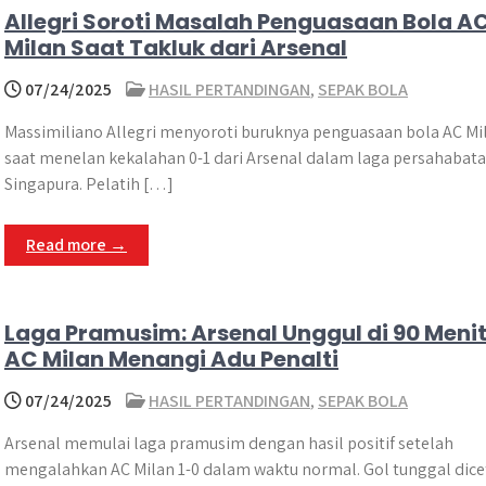
Allegri Soroti Masalah Penguasaan Bola A
Milan Saat Takluk dari Arsenal
07/24/2025
HASIL PERTANDINGAN
,
SEPAK BOLA
Massimiliano Allegri menyoroti buruknya penguasaan bola AC Mi
saat menelan kekalahan 0-1 dari Arsenal dalam laga persahabata
Singapura. Pelatih […]
Read more →
Laga Pramusim: Arsenal Unggul di 90 Menit
AC Milan Menangi Adu Penalti
07/24/2025
HASIL PERTANDINGAN
,
SEPAK BOLA
Arsenal memulai laga pramusim dengan hasil positif setelah
mengalahkan AC Milan 1-0 dalam waktu normal. Gol tunggal dice