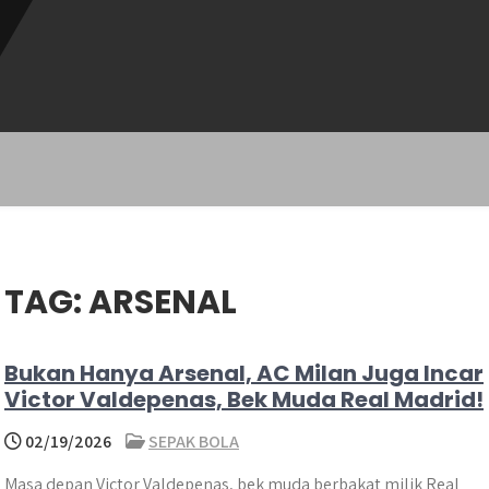
TAG:
ARSENAL
Bukan Hanya Arsenal, AC Milan Juga Incar
Victor Valdepenas, Bek Muda Real Madrid!
02/19/2026
SEPAK BOLA
Masa depan Victor Valdepenas, bek muda berbakat milik Real