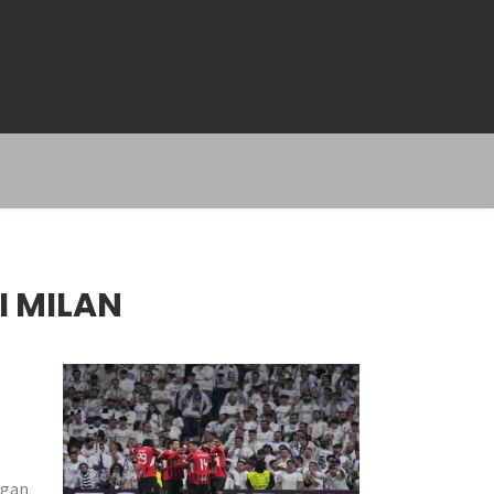
I MILAN
ngan