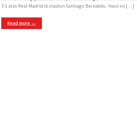
3-1 atas Real Madrid di stadion Santiago Bernabéu. ​ Hasil ini […]
Read more →