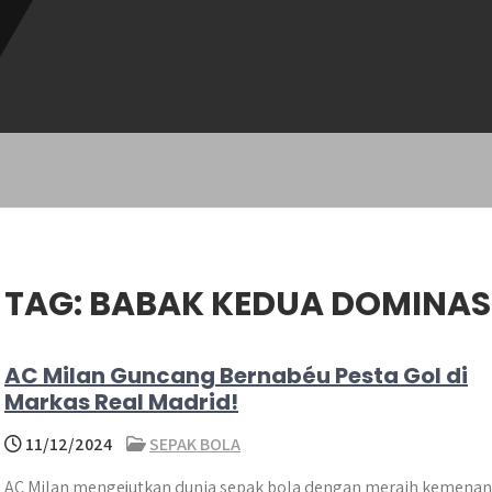
TAG:
BABAK KEDUA DOMINAS
AC Milan Guncang Bernabéu Pesta Gol di
Markas Real Madrid!
11/12/2024
SEPAK BOLA
AC Milan mengejutkan dunia sepak bola dengan meraih kemena