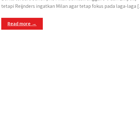
tetapi Reijnders ingatkan Milan agar tetap fokus pada laga-laga 
Read more →