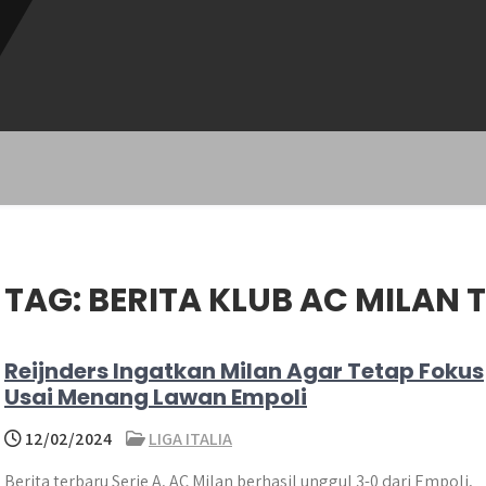
TAG:
BERITA KLUB AC MILAN 
Reijnders Ingatkan Milan Agar Tetap Fokus
Usai Menang Lawan Empoli
12/02/2024
LIGA ITALIA
Berita terbaru Serie A, AC Milan berhasil unggul 3-0 dari Empoli,