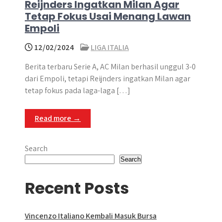
Reijnders Ingatkan Milan Agar
Tetap Fokus Usai Menang Lawan
Empoli
12/02/2024
LIGA ITALIA
Berita terbaru Serie A, AC Milan berhasil unggul 3-0
dari Empoli, tetapi Reijnders ingatkan Milan agar
tetap fokus pada laga-laga […]
Read more →
Search
Search
Recent Posts
Vincenzo Italiano Kembali Masuk Bursa