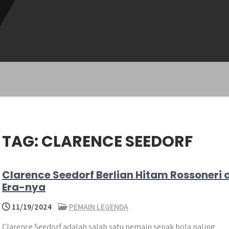
TAG:
CLARENCE SEEDORF
Clarence Seedorf Berlian Hitam Rossoneri d
Era-nya
11/19/2024
PEMAIN LEGENDA
Clarence Seedorf adalah salah satu pemain sepak bola paling