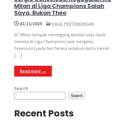
Milan di Liga Champions Salah
Saya, Bukan Theo
02/21/2025
HASIL PERTANDINGAN
AC Milan tampak memegang kendali atas nasib
mereka di Liga Champions saat menjamu
Feyenoord pada hari Selasa sebelum kartu merah
[…]
Read more →
Search
Search
Recent Posts