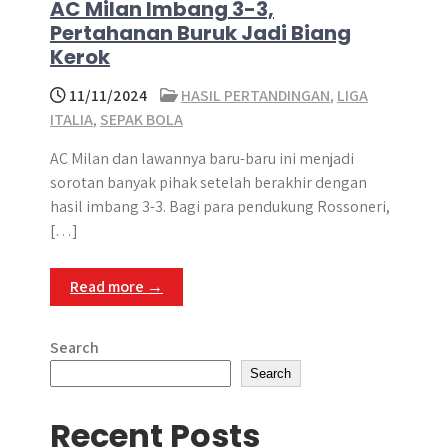
AC Milan Imbang 3-3,
Pertahanan Buruk Jadi Biang
Kerok
11/11/2024
HASIL PERTANDINGAN
,
LIGA
ITALIA
,
SEPAK BOLA
AC Milan dan lawannya baru-baru ini menjadi
sorotan banyak pihak setelah berakhir dengan
hasil imbang 3-3. Bagi para pendukung Rossoneri,
[…]
Read more →
Search
Search
Recent Posts