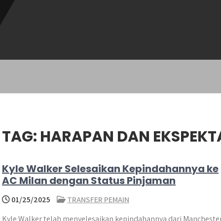
TAG:
HARAPAN DAN EKSPEKTA
Kyle Walker Selesaikan Kepindahannya ke
AC Milan dengan Status Pinjaman
01/25/2025
TRANSFER PEMAIN
Kyle Walker telah menyelesaikan kepindahannya dari Mancheste