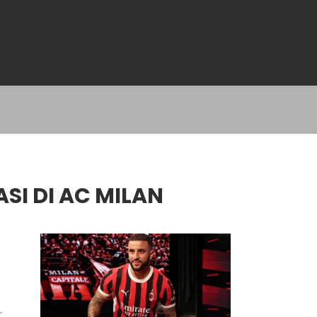
SI DI AC MILAN
r