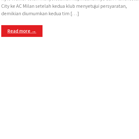
City ke AC Milan setelah kedua klub menyetujui persyaratan,
demikian diumumkan kedua tim […]
Read more →