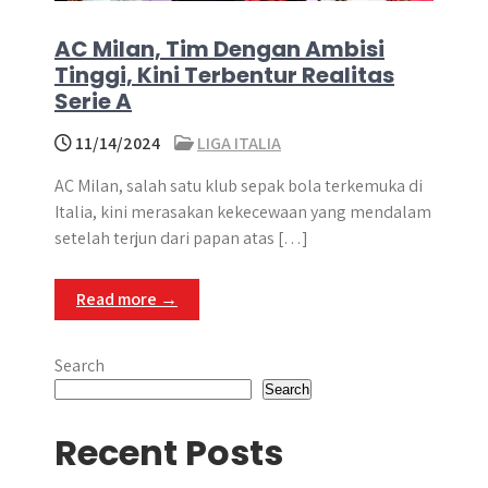
AC Milan, Tim Dengan Ambisi
Tinggi, Kini Terbentur Realitas
Serie A
11/14/2024
LIGA ITALIA
AC Milan, salah satu klub sepak bola terkemuka di
Italia, kini merasakan kekecewaan yang mendalam
setelah terjun dari papan atas […]
Read more →
Search
Search
Recent Posts