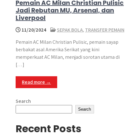
Pemain AC Milan Christian Pulisic
Jadi Rebutan MU, Arsenal, dan
Liverpool
11/20/2024
SEPAK BOLA
,
TRANSFER PEMAIN
Pemain AC Milan Christian Pulisic, pemain sayap
berbakat asal Amerika Serikat yang kini
memperkuat AC Milan, menjadi sorotan utama di
[…]
Read more →
Search
Search
Recent Posts