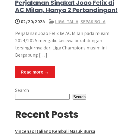
Perjalanan Singkat Joao Felix di
AC Milan, Hanya 2 Pertandingan!
02/20/2025
LIGA ITALIA
,
SEPAK BOLA
Perjalanan Joao Felix ke AC Milan pada musim
2024/2025 mengaku kecewa berat dengan
tersingkirnya dari Liga Champions musim ini.
Bergabung […]
Read more →
Search
Search
Recent Posts
Vincenzo Italiano Kembali Masuk Bursa