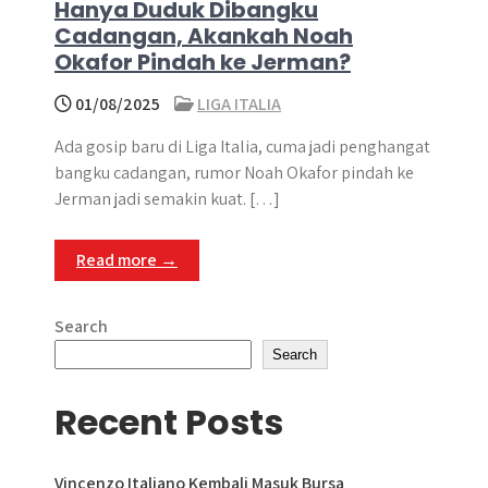
Hanya Duduk Dibangku
Cadangan, Akankah Noah
Okafor Pindah ke Jerman?
01/08/2025
LIGA ITALIA
Ada gosip baru di Liga Italia, cuma jadi penghangat
bangku cadangan, rumor Noah Okafor pindah ke
Jerman jadi semakin kuat. […]
Read more →
Search
Search
Recent Posts
Vincenzo Italiano Kembali Masuk Bursa