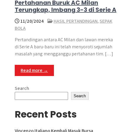
Pertahanan Buruk AC Milan
Terungkap, Imbang 3-3 di Serie A
11/20/2024
HASIL PERTANDINGAN
,
SEPAK
BOLA
Pertandingan antara AC Milan dan lawan mereka
di Serie A baru-baru ini telah menyoroti sejumlah
masalah yang mengganggu pertahanan tim. […]
Read more →
Search
Search
Recent Posts
Vincenzo Italiano Kembali Masuk Bursa