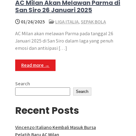
AC Milan Akan Melawan Parma di
San Siro 26 Januari 2025
01/26/2025
LIGA ITALIA
,
SEPAK BOLA
AC Milan akan melawan Parma pada tanggal 26
Januari 2025 di San Siro dalam laga yang penuh
emosi dan antisipasi […]
Read more →
Search
Search
Recent Posts
Vincenzo Italiano Kembali Masuk Bursa
Pelatih Baru AC Milan