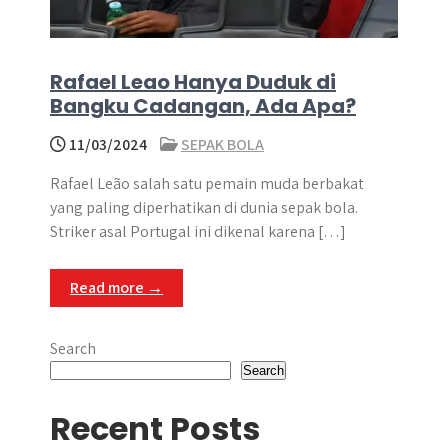
Rafael Leao Hanya Duduk di
Bangku Cadangan, Ada Apa?
11/03/2024
SEPAK BOLA
Rafael Leão salah satu pemain muda berbakat
yang paling diperhatikan di dunia sepak bola.
Striker asal Portugal ini dikenal karena […]
Read more →
Search
Search
Recent Posts