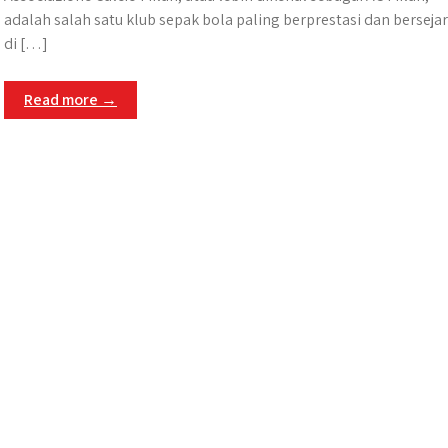
adalah salah satu klub sepak bola paling berprestasi dan berseja
di […]
Read more →