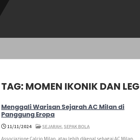
TAG:
MOMEN IKONIK DAN LEG
Menggali Warisan Sejarah AC Milan di
Panggung Eropa
11/11/2024
SEJARAH
,
SEPAK BOLA
Associazione Calcio Milan, atau lebih dikenal sebagai AC Milan,