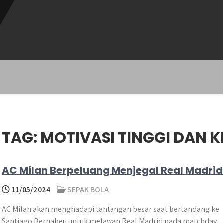
TAG:
MOTIVASI TINGGI DAN 
AC Milan Berpeluang Menjegal Real Madrid
11/05/2024
SEPAK BOLA
AC Milan akan menghadapi tantangan besar saat bertandang ke
Santiago Bernabeu untuk melawan Real Madrid pada matchday