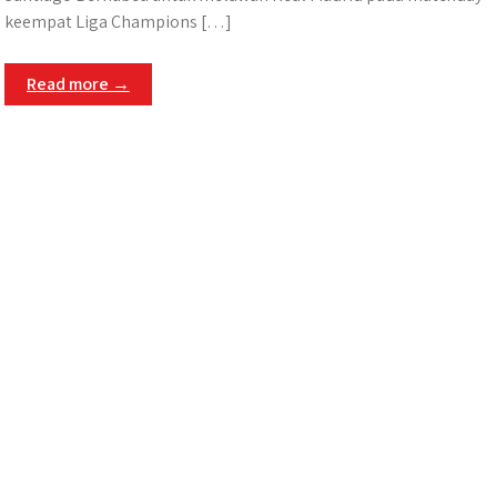
keempat Liga Champions […]
Read more →