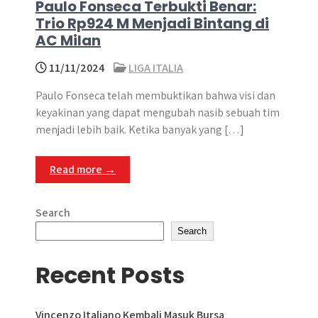
Paulo Fonseca Terbukti Benar:
Trio Rp924 M Menjadi Bintang di
AC Milan
11/11/2024
LIGA ITALIA
Paulo Fonseca telah membuktikan bahwa visi dan
keyakinan yang dapat mengubah nasib sebuah tim
menjadi lebih baik. Ketika banyak yang […]
Read more →
Search
Search
Recent Posts
Vincenzo Italiano Kembali Masuk Bursa