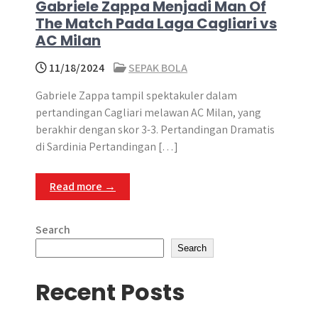
Gabriele Zappa Menjadi Man Of
The Match Pada Laga Cagliari vs
AC Milan
11/18/2024
SEPAK BOLA
Gabriele Zappa tampil spektakuler dalam
pertandingan Cagliari melawan AC Milan, yang
berakhir dengan skor 3-3. Pertandingan Dramatis
di Sardinia Pertandingan […]
Read more →
Search
Search
Recent Posts