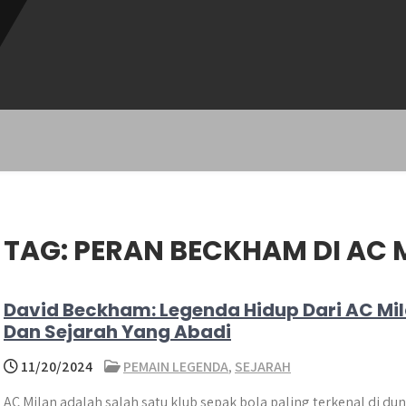
TAG:
PERAN BECKHAM DI AC 
David Beckham: Legenda Hidup Dari AC Mi
Dan Sejarah Yang Abadi
11/20/2024
PEMAIN LEGENDA
,
SEJARAH
AC Milan adalah salah satu klub sepak bola paling terkenal di dun