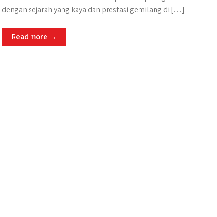
dengan sejarah yang kaya dan prestasi gemilang di […]
Read more →