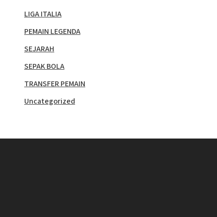
LIGA ITALIA
PEMAIN LEGENDA
SEJARAH
SEPAK BOLA
TRANSFER PEMAIN
Uncategorized