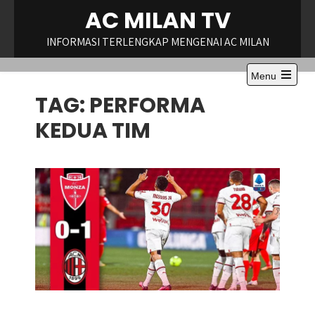
Skip
AC MILAN TV
to
content
INFORMASI TERLENGKAP MENGENAI AC MILAN
Menu
Open
TAG:
PERFORMA
the
main
menu
KEDUA TIM