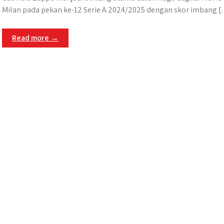
Milan pada pekan ke-12 Serie A 2024/2025 dengan skor imbang 
Read more →