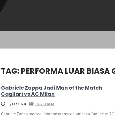
TAG:
PERFORMA LUAR BIASA 
Gabriele Zappa Jadi Man of the Match
Cagliari vs AC Milan
11/11/2024
LIGA ITALIA
Gabriele Zappa menjadi bintang utama dalam laga Cagliari vs AC