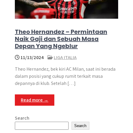
Theo Hernandez – Permintaan
Naik Gaji dan Sebuah Masa
Depan Yang Ngeblur
11/13/2024
LIGA ITALIA
Theo Hernandez, bek kiri AC Milan, saat ini berada
dalam posisi yang cukup rumit terkait masa
depannya di klub. Setelah […]
Read more →
Search
Search