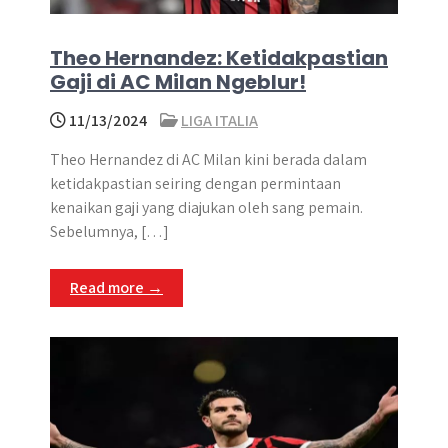
Theo Hernandez: Ketidakpastian
Gaji di AC Milan Ngeblur!
11/13/2024
LIGA ITALIA
Theo Hernandez di AC Milan kini berada dalam
ketidakpastian seiring dengan permintaan
kenaikan gaji yang diajukan oleh sang pemain.
Sebelumnya, […]
Read more →