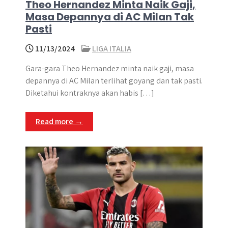
Theo Hernandez Minta Naik Gaji,
Masa Depannya di AC Milan Tak
Pasti
11/13/2024
LIGA ITALIA
Gara-gara Theo Hernandez minta naik gaji, masa
depannya di AC Milan terlihat goyang dan tak pasti.
Diketahui kontraknya akan habis […]
Read more →