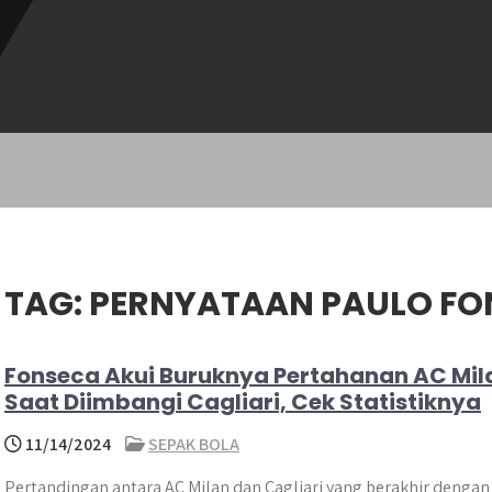
TAG:
PERNYATAAN PAULO FO
Fonseca Akui Buruknya Pertahanan AC Mil
Saat Diimbangi Cagliari, Cek Statistiknya
11/14/2024
SEPAK BOLA
Pertandingan antara AC Milan dan Cagliari yang berakhir dengan