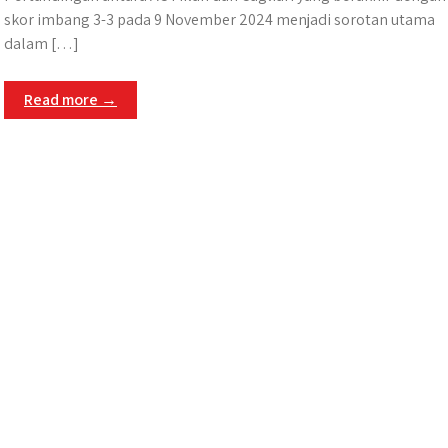
skor imbang 3-3 pada 9 November 2024 menjadi sorotan utama
dalam […]
Read more →