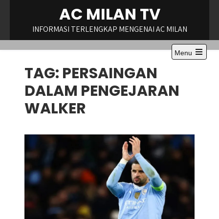
Skip
AC MILAN TV
to
content
INFORMASI TERLENGKAP MENGENAI AC MILAN
Menu
TAG:
PERSAINGAN
DALAM PENGEJARAN
WALKER