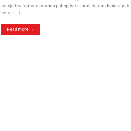
menjadi salah satu momen paling bersejarah dalam dunia sepak
bola, […]
Read more →