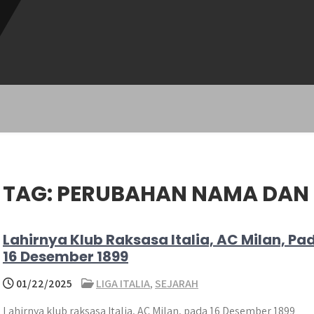
TAG:
PERUBAHAN NAMA DAN
Lahirnya Klub Raksasa Italia, AC Milan, Pa
16 Desember 1899
01/22/2025
LIGA ITALIA
,
SEJARAH
​Lahirnya klub raksasa Italia, AC Milan, pada 16 Desember 1899