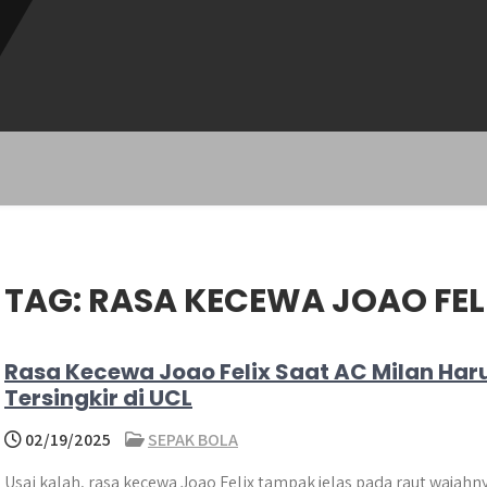
TAG:
RASA KECEWA JOAO FEL
Rasa Kecewa Joao Felix Saat AC Milan Har
Tersingkir di UCL
02/19/2025
SEPAK BOLA
Usai kalah, rasa kecewa Joao Felix tampak jelas pada raut wajahn