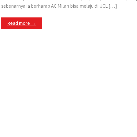
sebenarnya ia berharap AC Milan bisa melaju di UCL […]
Read more →