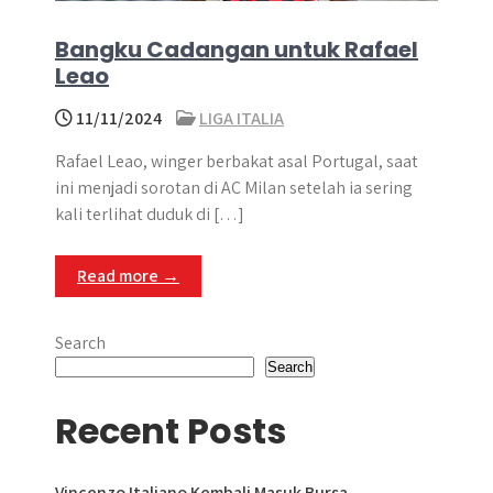
Bangku Cadangan untuk Rafael
Leao
11/11/2024
LIGA ITALIA
Rafael Leao, winger berbakat asal Portugal, saat
ini menjadi sorotan di AC Milan setelah ia sering
kali terlihat duduk di […]
Read more →
Search
Search
Recent Posts
Vincenzo Italiano Kembali Masuk Bursa