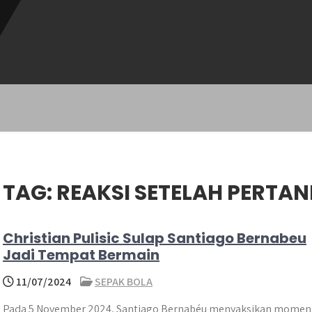
TAG:
REAKSI SETELAH PERTA
Christian Pulisic Sulap Santiago Bernabeu
Jadi Tempat Bermain
11/07/2024
SEPAK BOLA
Pada 5 November 2024, Santiago Bernabéu menyaksikan momen