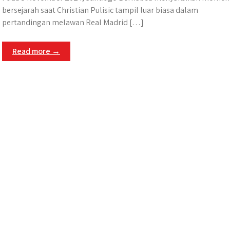
bersejarah saat Christian Pulisic tampil luar biasa dalam
pertandingan melawan Real Madrid […]
Read more →