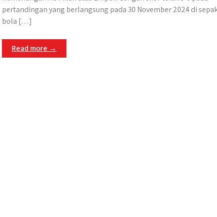
pertandingan yang berlangsung pada 30 November 2024 di sepa
bola […]
Read more →