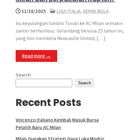
11/18/2025
LIGA ITALIA
,
SEPAK BOLA
Isu kepulangan Sandro Tonali ke AC Milan semakin
santer berhembus. Gelandang berusia 25 tahun ini,
yang kini membela Newcastle United, […]
Read more →
Search
Search
Recent Posts
Vincenzo Italiano Kembali Masuk Bursa
Pelatih Baru AC Milan
Milan Gunakan Strategi Gaya Luka Modric