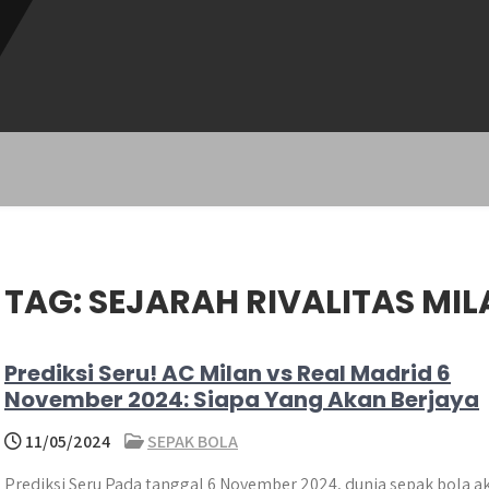
TAG:
SEJARAH RIVALITAS MI
Prediksi Seru! AC Milan vs Real Madrid 6
November 2024: Siapa Yang Akan Berjaya
11/05/2024
SEPAK BOLA
Prediksi Seru Pada tanggal 6 November 2024, dunia sepak bola a