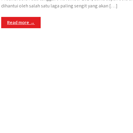
dihantui oleh salah satu laga paling sengit yang akan […]
Read more →