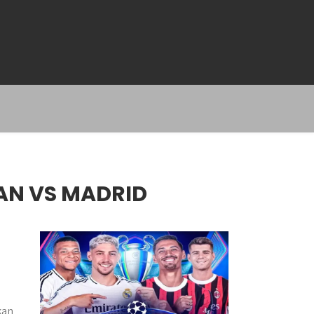
LAN VS MADRID
kan