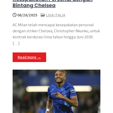
Bintang Chelsea
08/28/2025
LIGA ITALIA
​​AC Milan telah mencapai kesepakatan personal
dengan striker Chelsea, Christopher Nkunku, untuk
kontrak berdurasi lima tahun hingga Juni 2030​. ​
[…]
Read more →