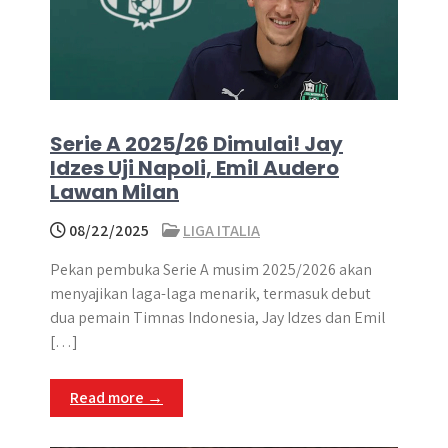
Serie A 2025/26 Dimulai! Jay
Idzes Uji Napoli, Emil Audero
Lawan Milan
08/22/2025
LIGA ITALIA
Pekan pembuka Serie A musim 2025/2026 akan
menyajikan laga-laga menarik, termasuk debut
dua pemain Timnas Indonesia, Jay Idzes dan Emil
[…]
Read more →