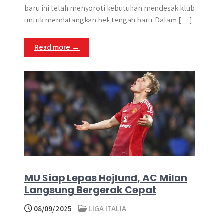
baru ini telah menyoroti kebutuhan mendesak klub
untuk mendatangkan bek tengah baru​. Dalam […]
Read more →
MU Siap Lepas Hojlund, AC Milan
Langsung Bergerak Cepat
08/09/2025
LIGA ITALIA