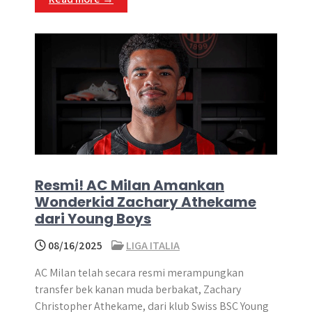
Resmi! AC Milan Amankan
Wonderkid Zachary Athekame
dari Young Boys
08/16/2025
LIGA ITALIA
AC Milan telah secara resmi merampungkan
transfer bek kanan muda berbakat, Zachary
Christopher Athekame, dari klub Swiss BSC Young