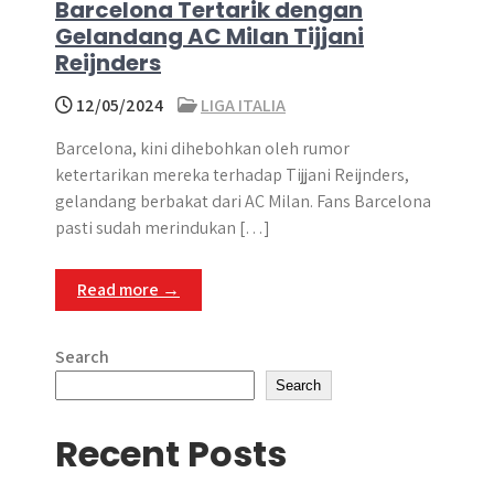
Barcelona Tertarik dengan
Gelandang AC Milan Tijjani
Reijnders
12/05/2024
LIGA ITALIA
Barcelona, kini dihebohkan oleh rumor
ketertarikan mereka terhadap Tijjani Reijnders,
gelandang berbakat dari AC Milan. Fans Barcelona
pasti sudah merindukan […]
Read more →
Search
Search
Recent Posts